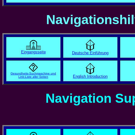
Navigationshil
Eingangsseite
Deutsche Einführung
Gesundheits-Suchmaschine und
English Introduction
Link-Liste aller Seiten
Navigation Sup