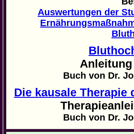
Be
Auswertungen der Stud
Ernährungsmaßnahme
Blut
Bluthoc
Anleitung 
Buch von Dr. J
Die kausale Therapie 
Therapieanlei
Buch von Dr. J