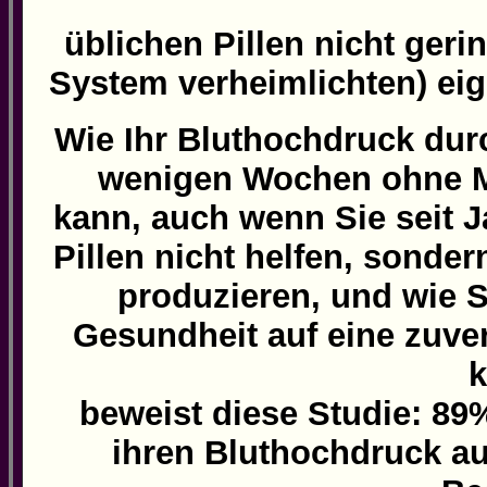
üblichen Pillen nicht geri
System verheimlichten) eig
Wie Ihr Bluthochdruck dur
wenigen Wochen ohne M
kann, auch wenn Sie seit J
Pillen nicht helfen, sond
produzieren, und wie S
Gesundheit auf eine zuver
k
beweist diese Studie: 8
ihren Bluthochdruck au