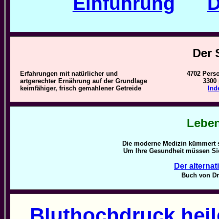
Einführung
D
Der 
Erfahrungen mit natürlicher und
4702 Perso
artgerechter Ernährung auf der Grundlage
3300
keimfähiger, frisch gemahlener Getreide
Ind
Lebe
Die moderne Medizin kümmert si
Um Ihre Gesundheit müssen Sie
Der alterna
Buch von Dr
B
luthochdruck heil