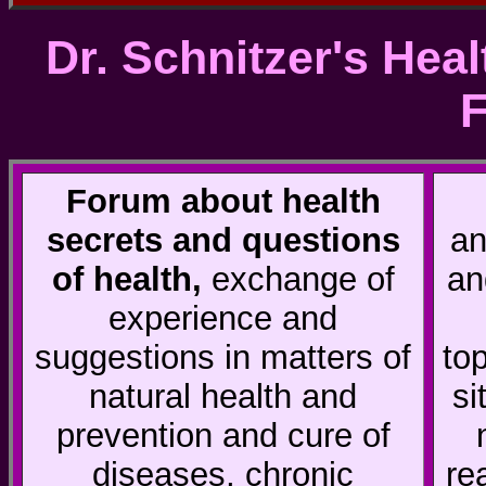
Dr. Schnitzer's Hea
Forum about health
secrets and questions
an
of health,
exchange of
an
experience and
suggestions in matters of
to
natural health and
si
prevention and cure of
diseases, chronic
re