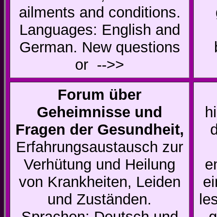
ailments and conditions.
Languages: English and
German. New questions
or -->>
Forum über
Geheimnisse und
h
Fragen der Gesundheit,
Erfahrungsaustausch zur
Verhütung und Heilung
e
von Krankheiten, Leiden
ei
und Zuständen.
le
Sprachen: Deutsch und
g