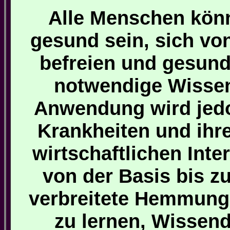
Alle Menschen könn
gesund sein, sich vo
befreien und gesun
notwendige Wissen
Anwendung wird jedo
Krankheiten und ih
wirtschaftlichen Int
von der Basis bis zu
verbreitete Hemmung
zu lernen, Wissen