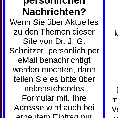
persönlichen
Nachrichten?
Wenn Sie über Aktuelles
zu den Themen dieser
Site von Dr. J. G.
Schnitzer persönlich per
eMail benachrichtigt
werden möchten, dann
teilen Sie es bitte über
nebenstehendes
Formular mit. Ihre
m
Adresse wird auch bei
v
erneutem Eintrag nur