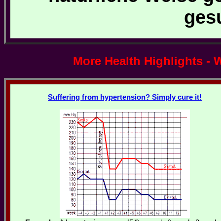
ges
More Health Highlights - 
Suffering from hypertension? Simply cure it!