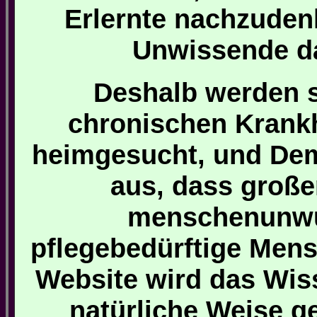
Erlernte nachzude
Unwissende da
Deshalb werden 
chronischen Krank
heimgesucht, und Dem
aus, dass große
menschenunwü
pflegebedürftige Mens
Website wird das Wiss
natürliche Weise g