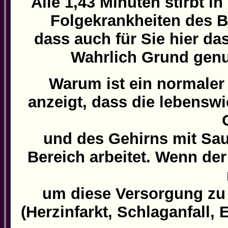
Alle 1,43 Minuten stirbt 
Folgekrankheiten des B
dass auch für Sie hier das
Wahrlich Grund genu
Warum ist ein normaler 
anzeigt, dass die lebensw
und des Gehirns mit Sau
Bereich arbeitet. Wenn d
um diese Versorgung zu 
(Herzinfarkt, Schlaganfall,