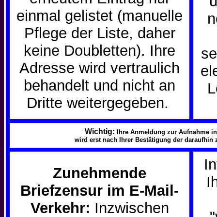
u
einmal gelistet (manuelle
n
Pflege der Liste, daher
keine Doubletten). Ihre
se
Adresse wird vertraulich
el
behandelt und nicht an
L
Dritte weitergegeben.
Wichtig:
Ihre Anmeldung zur Aufnahme in D
wird erst nach Ihrer Bestätigung der daraufhin
I
Zunehmende
I
Briefzensur im E-Mail-
Verkehr:
Inzwischen
"